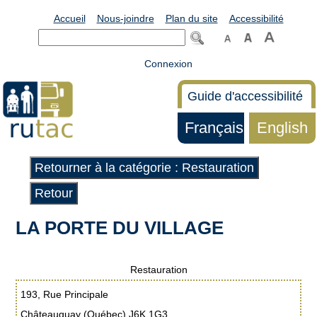
Accueil
Nous-joindre
Plan du site
Accessibilité
Connexion
Guide d'accessibilité
Français
English
Retourner à la catégorie : Restauration
Retour
LA PORTE DU VILLAGE
Restauration
193, Rue Principale
Châteauguay (Québec) J6K 1G3