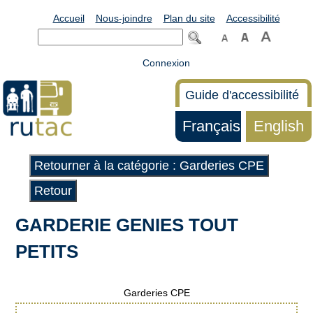
Accueil
Nous-joindre
Plan du site
Accessibilité
Connexion
Guide d'accessibilité
Français
English
Retourner à la catégorie : Garderies CPE
Retour
GARDERIE GENIES TOUT
PETITS
Garderies CPE