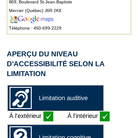
869, Boulevard St-Jean-Baptiste
Mercier (Québec) J6R 2K8
Téléphone : 450-699-2229
APERÇU DU NIVEAU
D'ACCESSIBILITÉ SELON LA
LIMITATION
Limitation auditive
À l'extérieur
À l'intérieur
Limitation cognitive