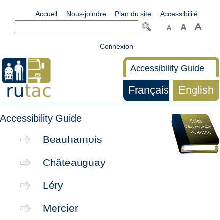
Accueil
Nous-joindre
Plan du site
Accessibilité
Connexion
Accessibility Guide
Français
English
Accessibility Guide
Beauharnois
Châteauguay
Léry
Mercier