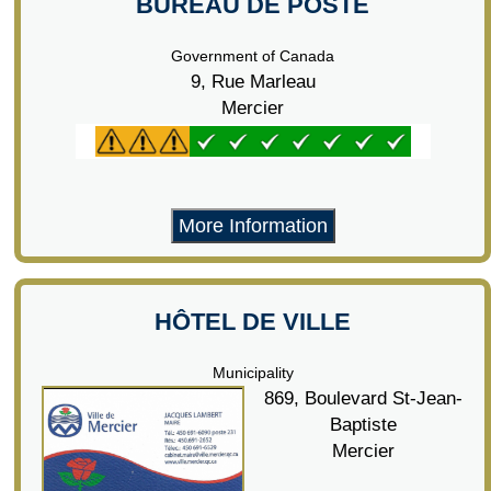
BUREAU DE POSTE
Government of Canada
9, Rue Marleau
Mercier
More Information
HÔTEL DE VILLE
Municipality
869, Boulevard St-Jean-
Baptiste
Mercier