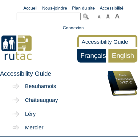
Accueil
Nous-joindre
Plan du site
Accessibilité
Connexion
Accessibility Guide
Français
English
Accessibility Guide
Beauharnois
Châteauguay
Léry
Mercier