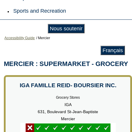
Sports and Recreation
Nous soutenir
Accessibility Guide
/
Mercier
Français
MERCIER : SUPERMARKET - GROCERY
IGA FAMILLE REID- BOURSIER INC.
Grocery Stores
IGA
631, Boulevard St-Jean-Baptiste
Mercier