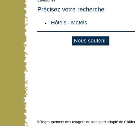
Catégories
Précisez votre recherche
Hôtels - Motels
Nous soutenir
©Regroupement des usagers du transport adapté de Châ