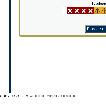
Beauharn
Plus de dé
teauguay (RUTAC) 2026
Conception : VotreSiteAccessible.net