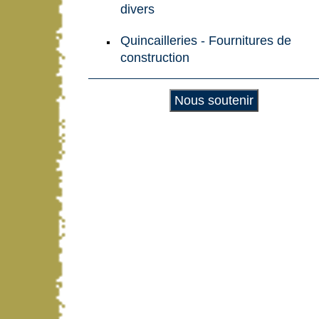
divers
Quincailleries - Fournitures de
construction
Nous soutenir