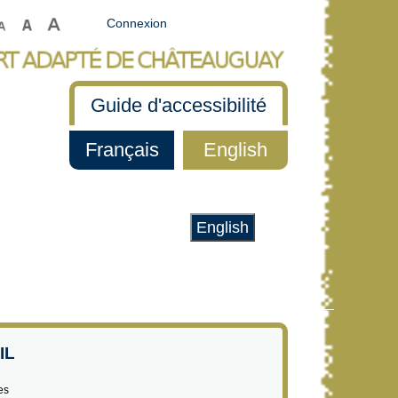
Connexion
Guide d'accessibilité
Français
English
English
IL
es