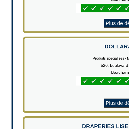
Plus de dé
DOLLAR
Produits spécialisés - 
520, boulevard
Beauharn
Plus de dé
DRAPERIES LIS