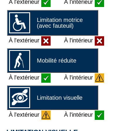
À l'extérieur
À l'intérieur
Limitation motrice
(avec fauteuil)
À l'extérieur
À l'intérieur
Mobilité réduite
À l'extérieur
À l'intérieur
Limitation visuelle
À l'extérieur
À l'intérieur