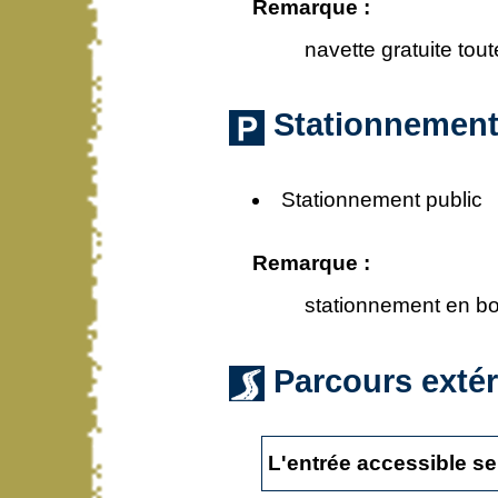
Remarque :
navette gratuite tou
Stationnemen
Stationnement public
Remarque :
stationnement en bor
Parcours exté
L'entrée accessible se