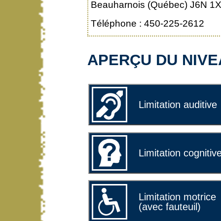
Beauharnois (Québec) J6N 1
Téléphone : 450-225-2612
APERÇU DU NIVEA
Limitation auditive
Limitation cognitiv
Limitation motrice
(avec fauteuil)