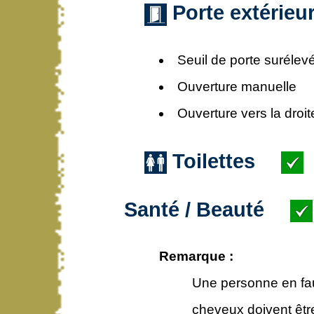
Porte extérieu
Seuil de porte surélev
Ouverture manuelle
Ouverture vers la droit
Toilettes
Santé / Beauté
Remarque :
Une personne en faut
cheveux doivent être