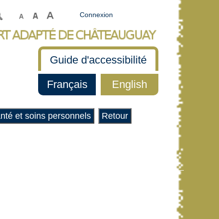
Connexion
Guide d'accessibilité
Français
English
anté et soins personnels
Retour