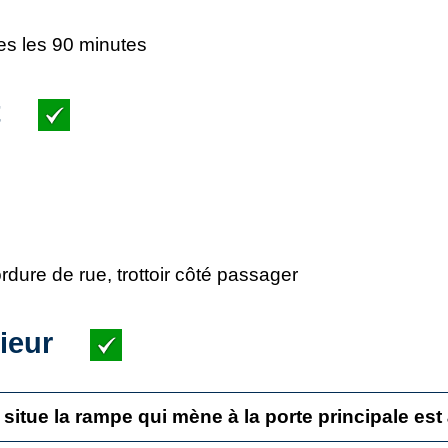
tes les 90 minutes
t
dure de rue, trottoir côté passager
rieur
 situe la rampe qui mène à la porte principale es