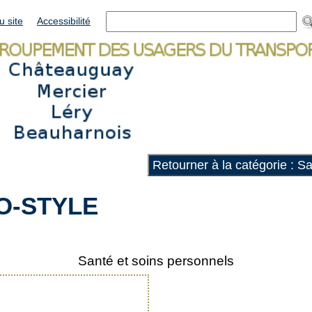
u site
Accessibilité
Retourner à la catégorie : S
O-STYLE
Santé et soins personnels