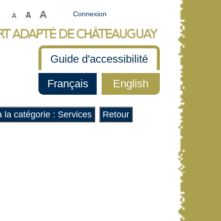
Connexion
Guide d'accessibilité
Français
English
 la catégorie : Services
Retour