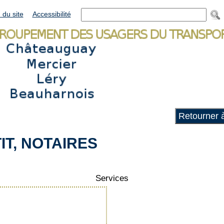
 du site
Accessibilité
Retourner à
IT, NOTAIRES
Services