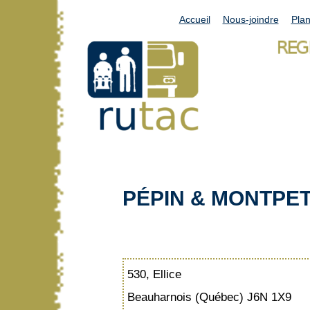
Accueil
Nous-joindre
Plan
PÉPIN & MONTPET
530, Ellice
Beauharnois (Québec) J6N 1X9