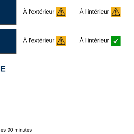
À l'extérieur
À l'intérieur
À l'extérieur
À l'intérieur
VE
 les 90 minutes