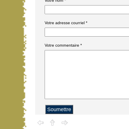
Votre nom
*
Votre adresse courriel
*
Votre commentaire
*