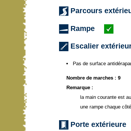
Parcours extérie
Rampe
Escalier extérieu
Pas de surface antidérapa
Nombre de marches : 9
Remarque :
la main courante est a
une rampe chaque côt
Porte extérieure