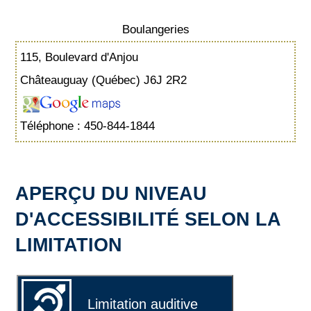
Boulangeries
115, Boulevard d'Anjou
Châteauguay (Québec) J6J 2R2
Téléphone : 450-844-1844
APERÇU DU NIVEAU
D'ACCESSIBILITÉ SELON LA
LIMITATION
Limitation auditive