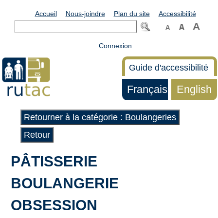
Accueil
Nous-joindre
Plan du site
Accessibilité
Connexion
Guide d'accessibilité
Français
English
Retourner à la catégorie : Boulangeries
Retour
PÂTISSERIE
BOULANGERIE
OBSESSION