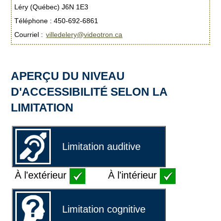
Léry (Québec) J6N 1E3
Téléphone : 450-692-6861
Courriel :
villedelery@videotron.ca
APERÇU DU NIVEAU
D'ACCESSIBILITÉ SELON LA
LIMITATION
Limitation auditive
À l'extérieur
À l'intérieur
Limitation cognitive