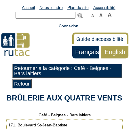
Accueil
Nous-joindre
Plan du site
Accessibilité
Connexion
Guide d'accessibilité
Français
English
Retourner à la catégorie : Café - Beignes -
Bars laitiers
Retour
BRÛLERIE AUX QUATRE VENTS
Café - Beignes - Bars laitiers
171, Boulevard St-Jean-Baptiste