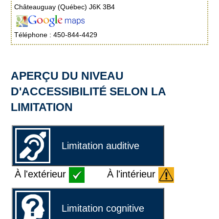
Châteauguay (Québec) J6K 3B4
Téléphone : 450-844-4429
APERÇU DU NIVEAU
D'ACCESSIBILITÉ SELON LA
LIMITATION
Limitation auditive
À l'extérieur
À l'intérieur
Limitation cognitive