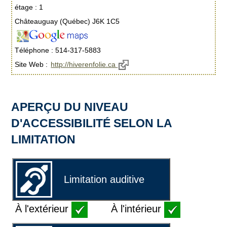
étage : 1
Châteauguay (Québec) J6K 1C5
Téléphone : 514-317-5883
Site Web :
http://hiverenfolie.ca
APERÇU DU NIVEAU
D'ACCESSIBILITÉ SELON LA
LIMITATION
Limitation auditive
À l'extérieur
À l'intérieur