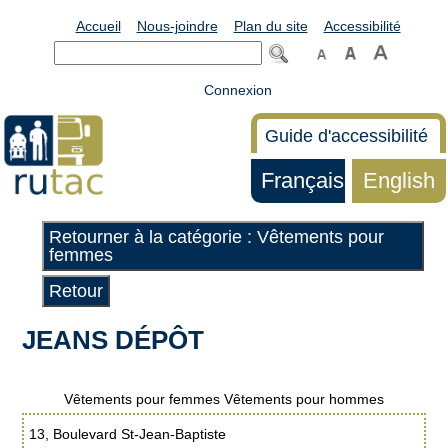
Accueil
Nous-joindre
Plan du site
Accessibilité
Connexion
Guide d'accessibilité
Français
English
Retourner à la catégorie : Vêtements pour
femmes
Retour
JEANS DÉPÔT
Vêtements pour femmes Vêtements pour hommes
13, Boulevard St-Jean-Baptiste