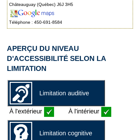
Châteauguay (Québec) J6J 3H5
Téléphone : 450-691-8584
APERÇU DU NIVEAU
D'ACCESSIBILITÉ SELON LA
LIMITATION
Limitation auditive
À l'extérieur
À l'intérieur
Limitation cognitive