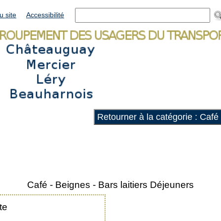
u site
Accessibilité
Retourner à la catégorie : Café 
Café - Beignes - Bars laitiers Déjeuners
te