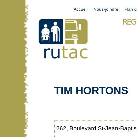
Accueil
Nous-joindre
Plan d
TIM HORTONS
262, Boulevard St-Jean-Baptis