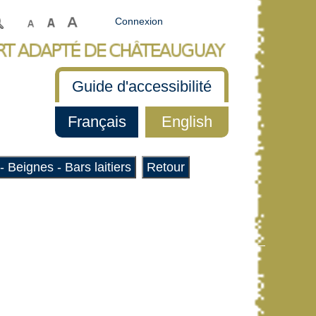
Connexion
Guide d'accessibilité
Français
English
- Beignes - Bars laitiers
Retour