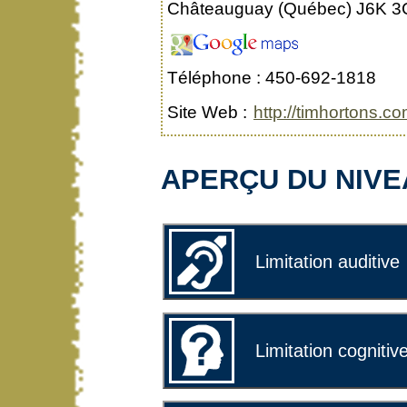
Châteauguay (Québec) J6K 3
Téléphone : 450-692-1818
Site Web :
http://timhortons.co
APERÇU DU NIVEA
Limitation auditive
Limitation cognitiv