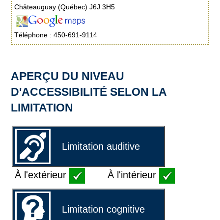
Châteauguay (Québec) J6J 3H5
Téléphone : 450-691-9114
APERÇU DU NIVEAU
D'ACCESSIBILITÉ SELON LA
LIMITATION
Limitation auditive
À l'extérieur
À l'intérieur
Limitation cognitive