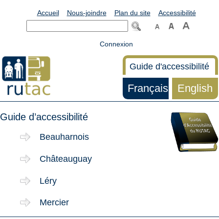
Accueil
Nous-joindre
Plan du site
Accessibilité
Connexion
Guide d'accessibilité
Français
English
Guide d’accessibilité
Beauharnois
Châteauguay
Léry
Mercier