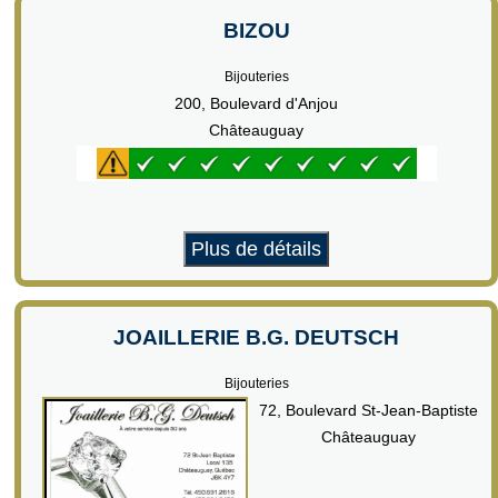
BIZOU
Bijouteries
200, Boulevard d'Anjou
Châteauguay
Plus de détails
JOAILLERIE B.G. DEUTSCH
Bijouteries
72, Boulevard St-Jean-Baptiste
Châteauguay