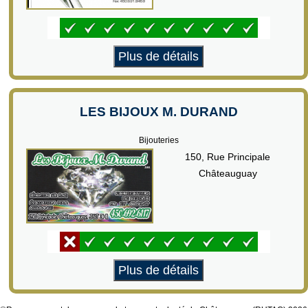
Plus de détails
LES BIJOUX M. DURAND
Bijouteries
150, Rue Principale
Châteauguay
Plus de détails