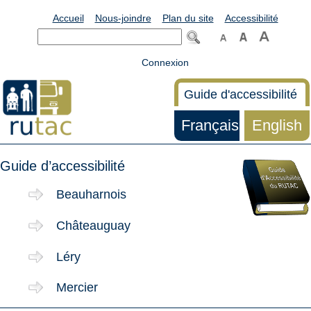
Accueil
Nous-joindre
Plan du site
Accessibilité
Connexion
Guide d'accessibilité
Français
English
Guide d’accessibilité
Beauharnois
Châteauguay
Léry
Mercier