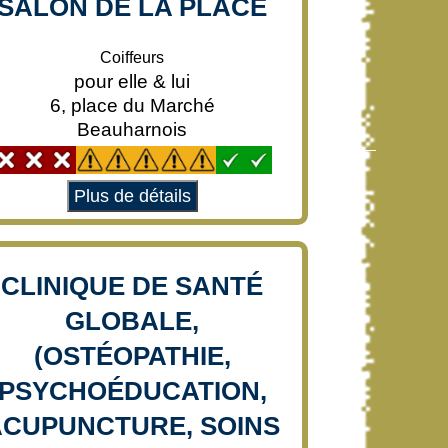
SALON DE LA PLACE
Coiffeurs
pour elle & lui
6, place du Marché
Beauharnois
Plus de détails
CLINIQUE DE SANTÉ
GLOBALE,
(OSTÉOPATHIE,
PSYCHOÉDUCATION,
ACUPUNCTURE, SOINS