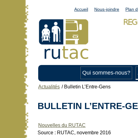
Accueil
Nous-joindre
Plan d
Qui sommes-nous?
Actualités
/
Bulletin L’Entre-Gens
BULLETIN L’ENTRE-G
Nouvelles du RUTAC
Source : RUTAC, novembre 2016