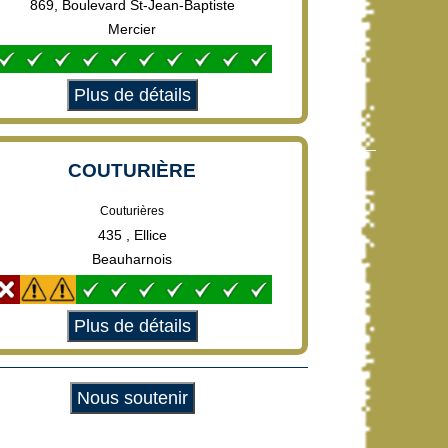
869, Boulevard St-Jean-Baptiste
Mercier
Plus de détails
COUTURIÈRE
Couturières
435 , Ellice
Beauharnois
Plus de détails
Nous soutenir