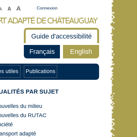
Connexion
Guide d'accessibilité
Français
English
s utiles
Publications
UALITÉS PAR SUJET
uvelles du milieu
ouvelles du RUTAC
ciété
ansport adapté