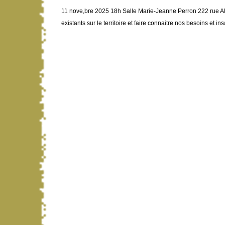
11 nove,bre 2025 18h Salle Marie-Jeanne Perron 222 rue Al
existants sur le territoire et faire connaitre nos besoins et ins