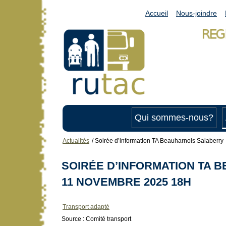
Accueil
Nous-joindre
Qui sommes-nous?
Actualités
/
Soirée d’information TA Beauharnois Salaberry
SOIRÉE D’INFORMATION TA 
11 NOVEMBRE 2025 18H
Transport adapté
Source : Comité transport