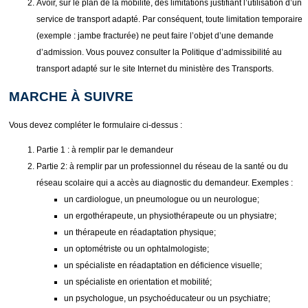
Avoir, sur le plan de la mobilité, des limitations justifiant l’utilisation d’un
service de transport adapté. Par conséquent, toute limitation temporaire
(exemple : jambe fracturée) ne peut faire l’objet d’une demande
d’admission. Vous pouvez consulter la Politique d’admissibilité au
transport adapté sur le site Internet du ministère des Transports.
MARCHE À SUIVRE
Vous devez compléter le formulaire ci-dessus :
Partie 1 : à remplir par le demandeur
Partie 2: à remplir par un professionnel du réseau de la santé ou du
réseau scolaire qui a accès au diagnostic du demandeur. Exemples :
un cardiologue, un pneumologue ou un neurologue;
un ergothérapeute, un physiothérapeute ou un physiatre;
un thérapeute en réadaptation physique;
un optométriste ou un ophtalmologiste;
un spécialiste en réadaptation en déficience visuelle;
un spécialiste en orientation et mobilité;
un psychologue, un psychoéducateur ou un psychiatre;