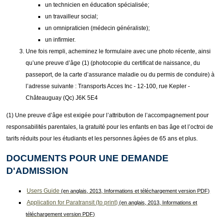
un technicien en éducation spécialisée;
un travailleur social;
un omnipraticien (médecin généraliste);
un infirmier.
Une fois rempli, acheminez le formulaire avec une photo récente, ainsi
qu’une preuve d’âge (1) (photocopie du certificat de naissance, du
passeport, de la carte d’assurance maladie ou du permis de conduire) à
l’adresse suivante : Transports Acces Inc - 12-100, rue Kepler -
Châteauguay (Qc) J6K 5E4
(1) Une preuve d’âge est exigée pour l’attribution de l’accompagnement pour
responsabilités parentales, la gratuité pour les enfants en bas âge et l’octroi de
tarifs réduits pour les étudiants et les personnes âgées de 65 ans et plus.
DOCUMENTS POUR UNE DEMANDE
D'ADMISSION
Users Guide
(en anglais, 2013, Informations et téléchargement version PDF)
Application for Paratransit (to print)
(en anglais, 2013, Informations et
téléchargement version PDF)