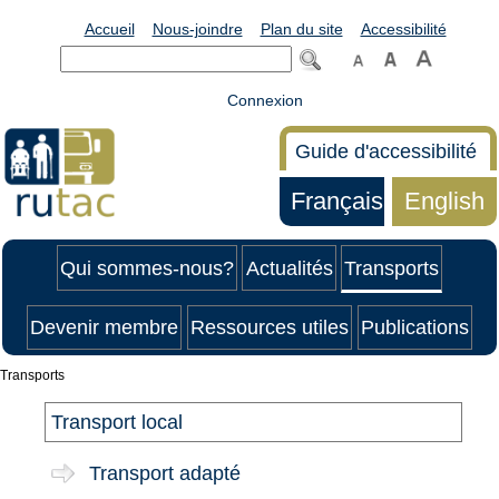
Accueil
Nous-joindre
Plan du site
Accessibilité
Connexion
Guide d'accessibilité
Français
English
Qui sommes-nous?
Actualités
Transports
Devenir membre
Ressources utiles
Publications
Transports
Transport local
Transport adapté