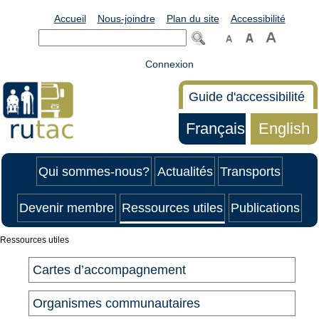
Accueil
Nous-joindre
Plan du site
Accessibilité
Connexion
Guide d'accessibilité
Français
English
Qui sommes-nous?
Actualités
Transports
Devenir membre
Ressources utiles
Publications
Ressources utiles
Cartes d’accompagnement
Organismes communautaires