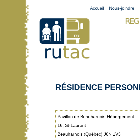
Accueil
Nous-joindre
RÉSIDENCE PERSON
Pavillon de Beauharnois-Hébergement
16, St-Laurent
Beauharnois (Québec) J6N 1V3