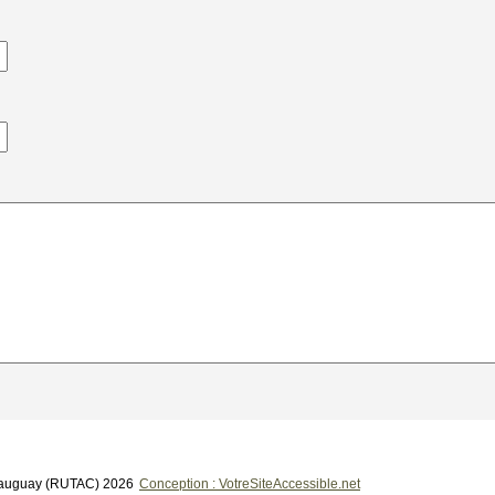
teauguay (RUTAC) 2026
Conception : VotreSiteAccessible.net