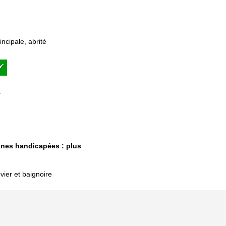
incipale, abrité
r
nnes handicapées : plus
vier et baignoire