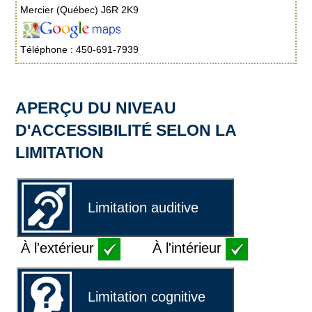
Mercier (Québec) J6R 2K9
Téléphone : 450-691-7939
APERÇU DU NIVEAU
D'ACCESSIBILITÉ SELON LA
LIMITATION
Limitation auditive
À l'extérieur
À l'intérieur
Limitation cognitive