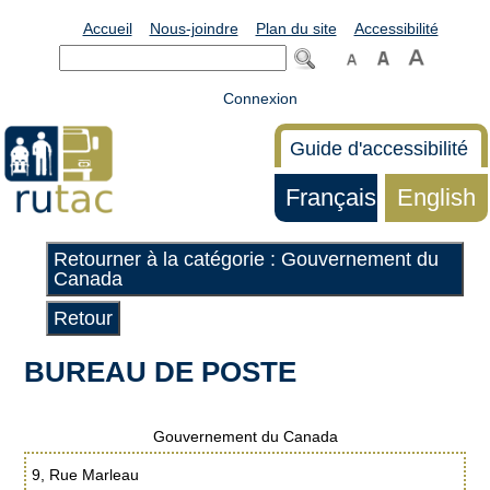
Accueil
Nous-joindre
Plan du site
Accessibilité
Connexion
Guide d'accessibilité
Français
English
Retourner à la catégorie : Gouvernement du
Canada
Retour
BUREAU DE POSTE
Gouvernement du Canada
9, Rue Marleau