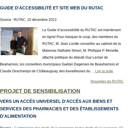
GUIDE D'ACCESSIBILITÉ ET SITE WEB DU RUTAC
Source : RUTAC, 10 décembre 2013
Le Guide d’accessibilité du RUTAC est maintenant
en ligne! Pour marquer le coup, des membres du
RUTAC, M. Jean Lizotte conseiller au cabinet de la
Mairesse Nathalie Simon, M. Phillippe P. Monette,
attaché politique du député Guy Leclair de
Beaharnois, les conseillers municipaux Gaétan Dagenais de Beauharnois et
Claude Deschamps de Châteauguay, des travailleuses du …
Lire la suite
Nouvelles du RUTAC
PROJET DE SENSIBILISATION
VERS UN ACCÈS UNIVERSEL D'ACCÈS AUX BIENS ET
SERVICES DES PHARMACIES ET DES ÉTABLISSEMENTS
D'ALIMENTATION
Source :
Commission des droits de la personne et des droits de la jeunesse, 02