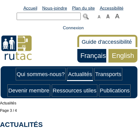
Accueil
Nous-joindre
Plan du site
Accessibilité
Connexion
Guide d'accessibilité
Français
English
Qui sommes-nous?
Actualités
Transports
Devenir membre
Ressources utiles
Publications
Actualités
Page 3 / 4
ACTUALITÉS