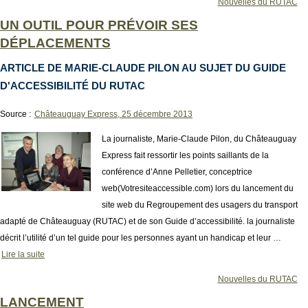
Nouvelles du RUTAC
UN OUTIL POUR PRÉVOIR SES
DÉPLACEMENTS
ARTICLE DE MARIE-CLAUDE PILON AU SUJET DU GUIDE
D'ACCESSIBILITÉ DU RUTAC
Source :
Châteauguay Express, 25 décembre 2013
La journaliste, Marie-Claude Pilon, du Châteauguay
Express fait ressortir les points saillants de la
conférence d’Anne Pelletier, conceptrice
web(Votresiteaccessible.com) lors du lancement du
site web du Regroupement des usagers du transport
adapté de Châteauguay (RUTAC) et de son Guide d’accessibilité. la journaliste
décrit l’utilité d’un tel guide pour les personnes ayant un handicap et leur …
Lire la suite
Nouvelles du RUTAC
LANCEMENT