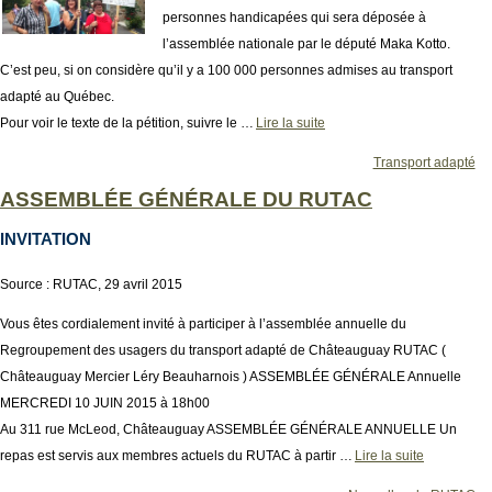
personnes handicapées qui sera déposée à
l’assemblée nationale par le député Maka Kotto.
C’est peu, si on considère qu’il y a 100 000 personnes admises au transport
adapté au Québec.
Pour voir le texte de la pétition, suivre le …
Lire la suite
Transport adapté
ASSEMBLÉE GÉNÉRALE DU RUTAC
INVITATION
Source : RUTAC, 29 avril 2015
Vous êtes cordialement invité à participer à l’assemblée annuelle du
Regroupement des usagers du transport adapté de Châteauguay RUTAC (
Châteauguay Mercier Léry Beauharnois ) ASSEMBLÉE GÉNÉRALE Annuelle
MERCREDI 10 JUIN 2015 à 18h00
Au 311 rue McLeod, Châteauguay ASSEMBLÉE GÉNÉRALE ANNUELLE Un
repas est servis aux membres actuels du RUTAC à partir …
Lire la suite