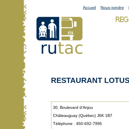
Accueil
Nous-joindre
RESTAURANT LOTU
30, Boulevard d'Anjou
Châteauguay (Québec) J6K 1B7
Téléphone : 450-692-7995