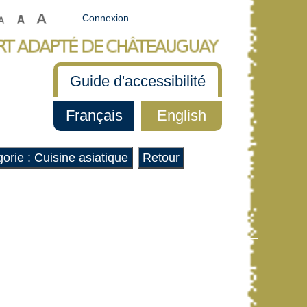
Connexion
Guide d'accessibilité
Français
English
orie : Cuisine asiatique
Retour