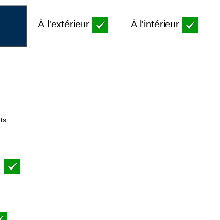
À l'extérieur
À l'intérieur
ts