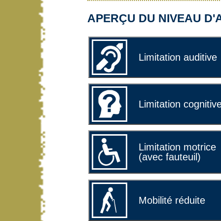
APERÇU DU NIVEAU D'A
Limitation auditive
Limitation cognitiv
Limitation motrice
(avec fauteuil)
Mobilité réduite