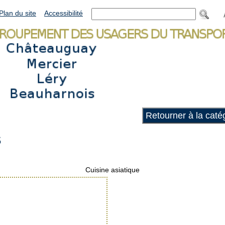
Plan du site
Accessibilité
Retourner à la catég
S
Cuisine asiatique