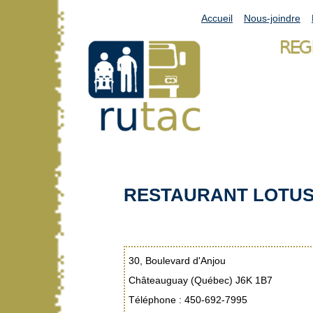
Accueil
Nous-joindre
RESTAURANT LOTU
30, Boulevard d'Anjou
Châteauguay (Québec) J6K 1B7
Téléphone : 450-692-7995