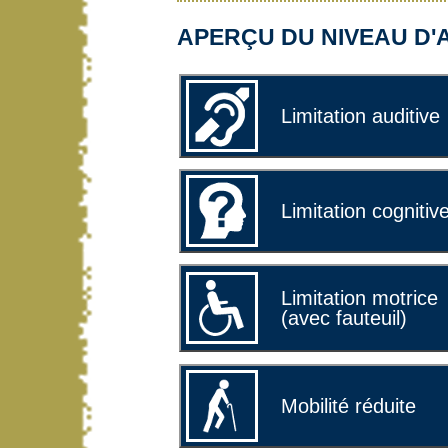
APERÇU DU NIVEAU D'A
Limitation auditive
Limitation cognitiv
Limitation motrice
(avec fauteuil)
Mobilité réduite