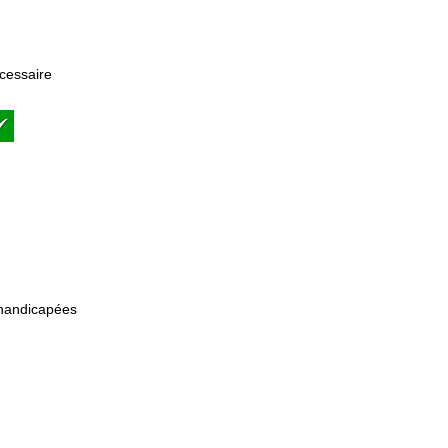
cessaire
 handicapées