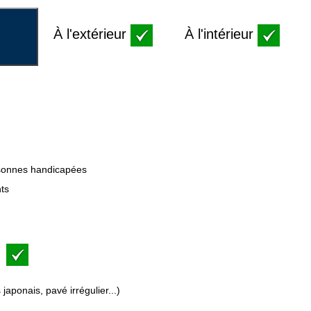
À l'extérieur
À l'intérieur
sonnes handicapées
ts
japonais, pavé irrégulier...)