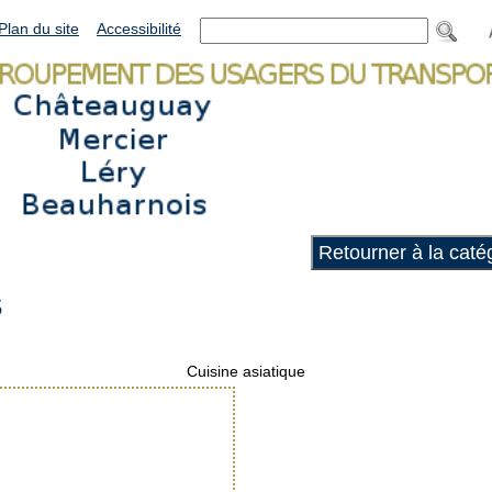
Plan du site
Accessibilité
Retourner à la catég
S
Cuisine asiatique