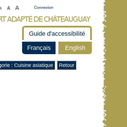
Connexion
Guide d'accessibilité
Français
English
orie : Cuisine asiatique
Retour